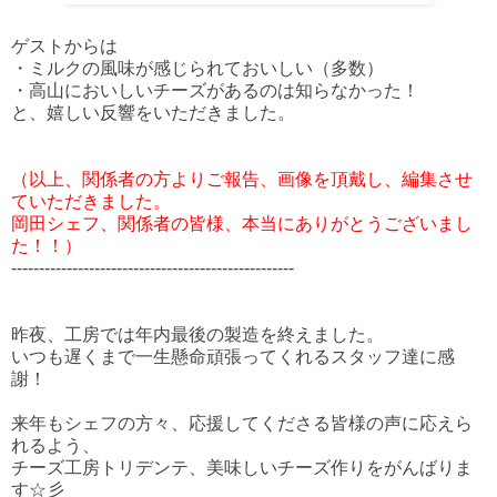
ゲストからは
・ミルクの風味が感じられておいしい（多数）
・高山においしいチーズがあるのは知らなかった！
と、嬉しい反響をいただきました。
（以上、関係者の方よりご報告、画像を頂戴し、編集させ
ていただきました。
岡田シェフ、関係者の皆様、本当にありがとうございまし
た！！）
---------------------------------------------------
昨夜、工房では年内最後の製造を終えました。
いつも遅くまで一生懸命頑張ってくれるスタッフ達に感
謝！
来年もシェフの方々、応援してくださる皆様の声に応えら
れるよう、
チーズ工房トリデンテ、美味しいチーズ作りをがんばりま
す☆彡