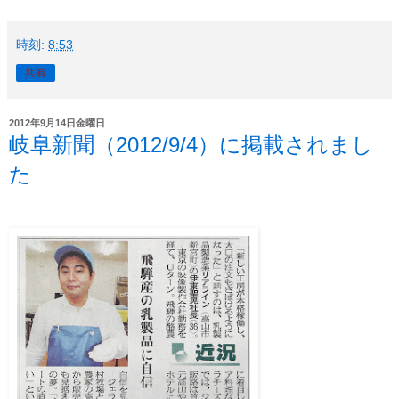
時刻:
8:53
共有
2012年9月14日金曜日
岐阜新聞（2012/9/4）に掲載されまし
た