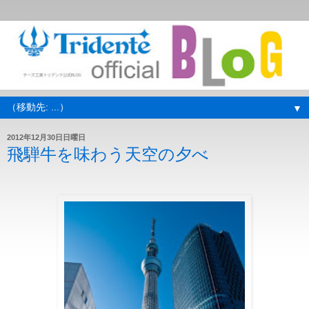
▼
2012年12月30日日曜日
飛騨牛を味わう天空の夕べ