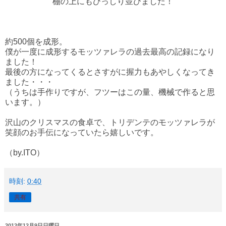
棚の上にもびっしり並びました！
約500個を成形。
僕が一度に成形するモッツァレラの過去最高の記録になり
ました！
最後の方になってくるとさすがに握力もあやしくなってき
ました・・・
（うちは手作りですが、フツーはこの量、機械で作ると思
います。）
沢山のクリスマスの食卓で、トリデンテのモッツァレラが
笑顔のお手伝になっていたら嬉しいです。
（by.ITO）
時刻:
0:40
共有
2012年12月9日日曜日