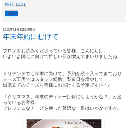
時刻:
11:31
共有
2012年11月12日月曜日
年末年始にむけて
ブログをお読みくださっている皆様、こんにちは。
いよいよ師走に向けて忙しい日が増えてまいりましたね。
トリデンテでも年末に向けて、予約が続々入ってきており
チーズ工房ではスタッフ総勢、製造日を増やして
出来立てのチーズを皆様にお届けする予定です
(＾
＾)
「クリスマス、年末のディナーは何にしようかな？」と迷
っているお客様、
フレッシュなチーズを使った贅沢な一皿はいかがですか。