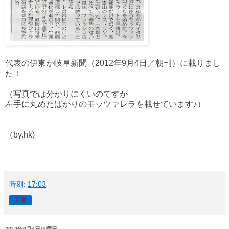
代表の伊東が岐阜新聞（2012年9月4日／朝刊）に載りまし
た！
（写真では分かりにくいのですが
左手に丸めたばかりのモッツァレラを載せています♪）
（by.hk)
時刻:
17:03
共有
2012年9月4日火曜日