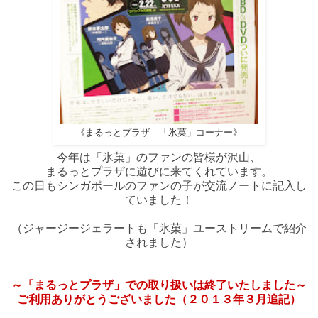
氷菓」コーナー
《まるっとプラザ 「
》
今年は「氷菓」のファンの皆様が沢山、
まるっとプラザに遊びに来てくれています。
この日もシンガポールのファンの子が交流ノートに記入し
ていました！
（ジャージージェラートも「氷菓」ユーストリームで紹介
されました）
～「まるっとプラザ」での取り扱いは終了いたしました～
ご利用ありがとうございました（２０１３年３月追記）