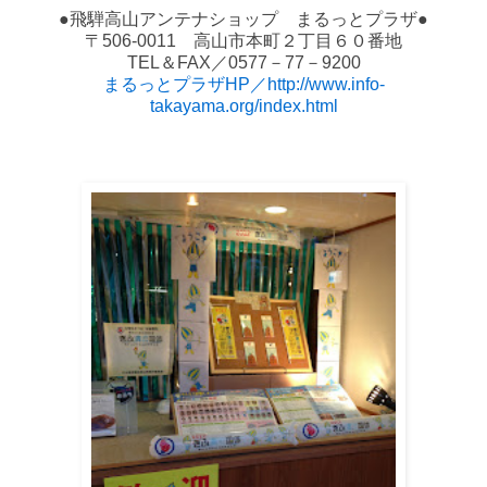
●飛騨高山アンテナショップ まるっとプラザ●
〒506-0011 高山市本町２丁目６０番地
TEL＆FAX／0577－77－9200
まるっとプラザHP／http://www.info-
takayama.org/index.html