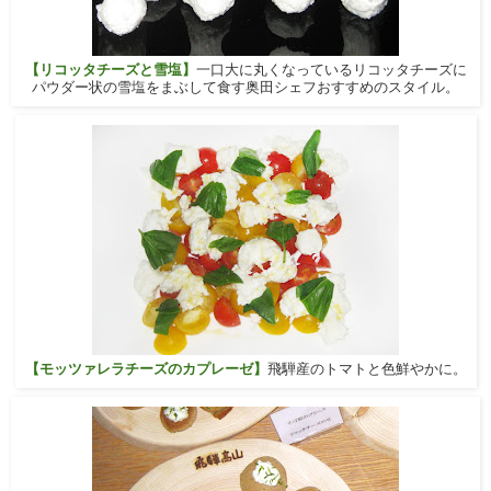
【リコッタチーズと雪塩】
一口大に丸くなっているリコッタチーズに
パウダー状の雪塩をまぶして食す奥田シェフおすすめのスタイル。
【モッツァレラチーズのカプレーゼ】
飛騨産のトマトと色鮮やかに。