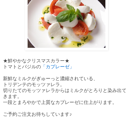
★鮮やかなクリスマスカラー★
トマトとバジルの
「カプレーゼ」
新鮮なミルクがぎゅーっと濃縮されている、
トリデンテのモッツァレラ。
切りたてのモッツァレラからはミルクがとろりと染み出て
きます。
一段とまろやかで上質なカプレーゼに仕上がります。
ご予約ご注文お待ちしています♪