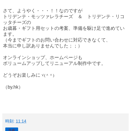
さて、ようやく・・・！！なのですが
トリデンテ・モッツァレラチーズ ＆ トリデンテ・リコ
ッタチーズの
お歳暮・ギフト用セットの考案、準備を駆け足で進めてい
ます。
（今までギフトのお問い合わせに対応できなくて、
本当に申し訳ありませんでした；；）
オンラインショップ、ホームページも
ボリュームアップしてリニューアル制作中です。
どうぞお楽しみに
ヾ(＾＾)
（by.hk）
時刻:
11:14
共有