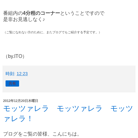
番組内の
4分程のコーナー
ということですので
是非お見逃しなく♪
（ご覧になれない方のために、またブログでもご紹介する予定です。）
（by.ITO）
時刻:
12:23
共有
2012年12月20日木曜日
モッツァレラ モッツァレラ モッツ
ァレラ！
ブログをご覧の皆様、こんにちは。