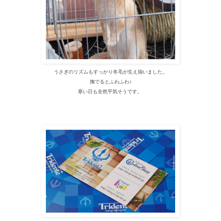
うさぎのリズムもすっかり冬毛が生え揃いました。
撫でるとふわふわ♪
寒い日も全然平気そうです。