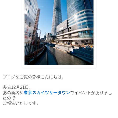
ブログをご覧の皆様こんにちは。
去る12月21日、
あの新名所
東京スカイツリータウン
でイベントがありまし
たので
ご報告いたします。