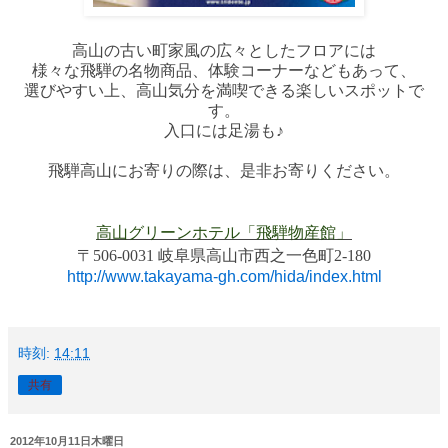
高山の古い町家風の広々としたフロアには
様々な飛騨の名物商品、体験コーナーなどもあって、
選びやすい上、高山気分を満喫できる楽しいスポットで
す。
入口には足湯も♪
飛騨高山にお寄りの際は、是非お寄りください。
高山グリーンホテル
「飛騨物産館」
〒506-0031 岐阜県高山市西之一色町2-180
http://www.takayama-gh.com/hida/index.html
時刻:
14:11
共有
2012年10月11日木曜日