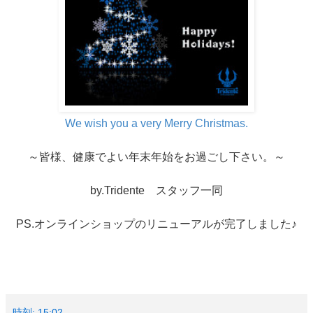
We wish you a very Merry Christmas.
～皆様、健康でよい年末年始をお過ごし下さい。～
by.Tridente スタッフ一同
PS.オンラインショップのリニューアルが完了しました♪
時刻:
15:02