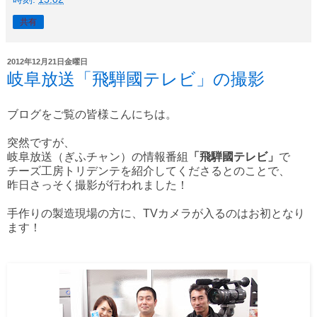
共有
2012年12月21日金曜日
岐阜放送「飛騨國テレビ」の撮影
ブログをご覧の皆様こんにちは。
突然ですが、
岐阜放送（ぎふチャン）の情報番組
「飛騨國テレビ」
で
チーズ工房トリデンテを紹介してくださるとのことで、
昨日さっそく撮影が行われました！
手作りの製造現場の方に、TVカメラが入るのはお初となり
ます！