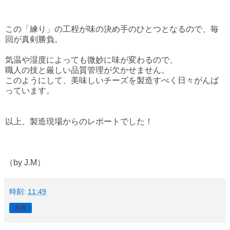
この「練り」の工程が味の決め手のひとつとなるので、毎
回が真剣勝負。
気温や湿度によっても微妙に味が変わるので、
職人の技と厳しい品質管理が欠かせません。
このようにして、美味しいチーズを製造すべく日々がんば
っています。
以上、製造現場からのレポートでした！
（by J.M）
時刻:
11:49
共有