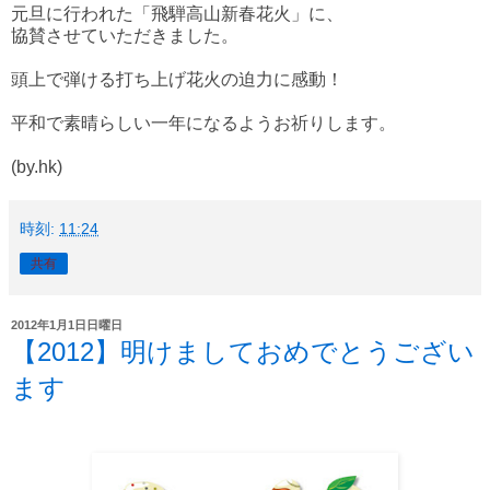
元旦に行われた「飛騨高山新春花火」に、
協賛させていただきました。
頭上で弾ける打ち上げ花火の迫力に感動！
平和で素晴らしい一年になるようお祈りします。
(by.hk)
時刻:
11:24
共有
2012年1月1日日曜日
【2012】明けましておめでとうござい
ます