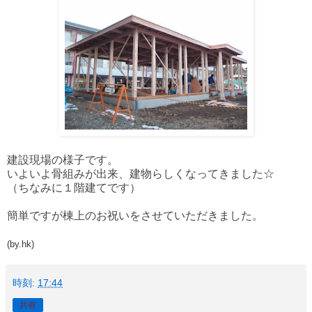
建設現場の様子です。
いよいよ骨組みが出来、建物らしくなってきました☆
（ちなみに１階建てです）
簡単ですが棟上のお祝いをさせていただきました。
(by
.hk)
時刻:
17:44
共有