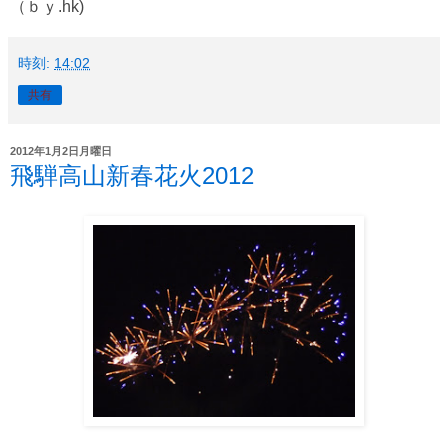
（ｂｙ.hk)
時刻:
14:02
共有
2012年1月2日月曜日
飛騨高山新春花火2012