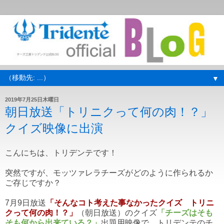
▼
2019年7月25日木曜日
朝日放送「トリニクって何の肉！？」
クイズ映像に出演
こんにちは、トリデンテです！
突然ですが、モッツァレラチーズがどのように作られるか
ご存じですか？
7月9日放送
「
そんなコト考えた事なかったクイズ トリニ
クって何の肉！？
」
（朝日放送）のクイズ
「チーズはそも
そも何から出来ている？」
出題用映像で、トリデンテのチ