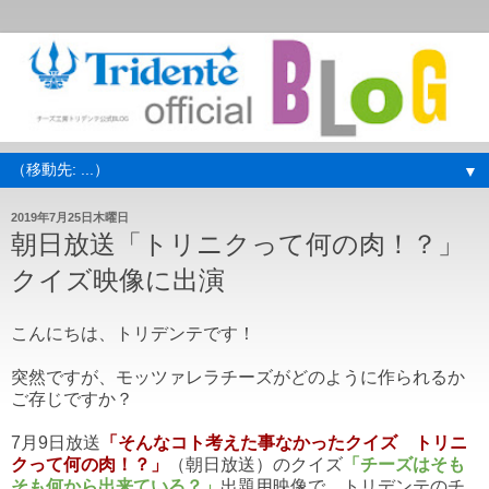
▼
2019年7月25日木曜日
朝日放送「トリニクって何の肉！？」
クイズ映像に出演
こんにちは、トリデンテです！
突然ですが、モッツァレラチーズがどのように作られるか
ご存じですか？
7月9日放送
「
そんなコト考えた事なかったクイズ トリニ
クって何の肉！？
」
（朝日放送）のクイズ
「チーズはそも
そも何から出来ている？」
出題用映像で、トリデンテのチ