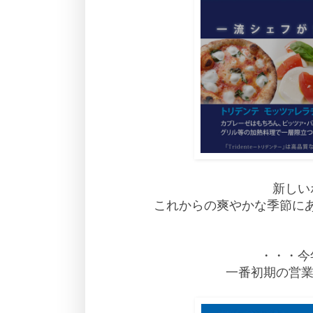
新しい
これからの爽やかな季節に
・・・今
一番初期の営