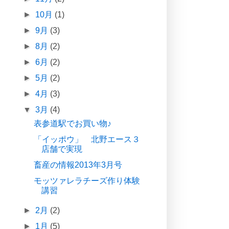
►
10月
(1)
►
9月
(3)
►
8月
(2)
►
6月
(2)
►
5月
(2)
►
4月
(3)
▼
3月
(4)
表参道駅でお買い物♪
「イッポウ」 北野エース３
店舗で実現
畜産の情報2013年3月号
モッツァレラチーズ作り体験
講習
►
2月
(2)
►
1月
(5)