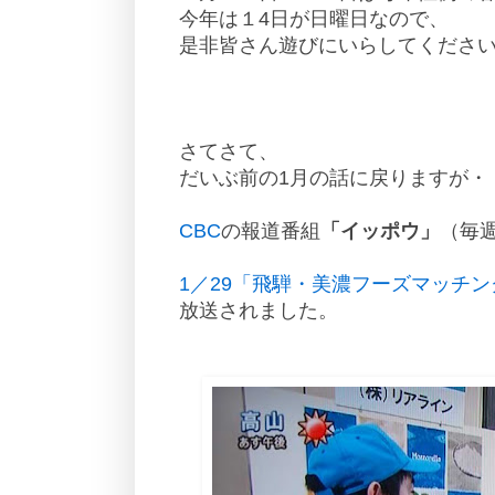
今年は１4日が日曜日なので、
是非皆さん遊びにいらしてくださ
さてさて、
だいぶ前の1月の話に戻りますが・
CBC
の報道番組
「イッポウ」
（毎
1／29
「飛騨・美濃フーズマッチン
放送されました。