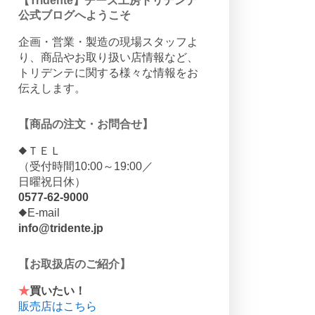
【Tridente】チーズ工房トリデンテ
公式ブログへようこそ
企画・営業・製造の現場スタッフよ
り、商品やお取り扱い店情報など、
トリデンテに関する様々な情報をお
伝えします。
【商品の注文・お問合せ】
◆ＴＥＬ
（受付時間10:00～19:00／
日曜祝日休）
0577-62-9000
◆E-mail
info@tridente.jp
【お取扱店のご紹介】
★
買いたい！
販売店はこちら