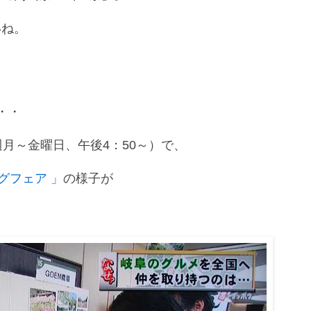
いね。
・・
週月～金曜日、午後4：50～）で、
グフェア 」
の様子が