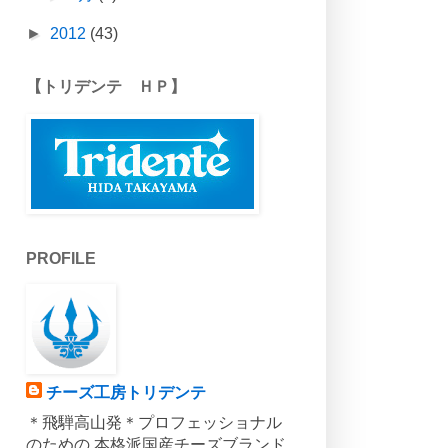
►
2012
(43)
【トリデンテ ＨＰ】
PROFILE
チーズ工房トリデンテ
＊飛騨高山発＊プロフェッショナル
のための 本格派国産チーズブランド