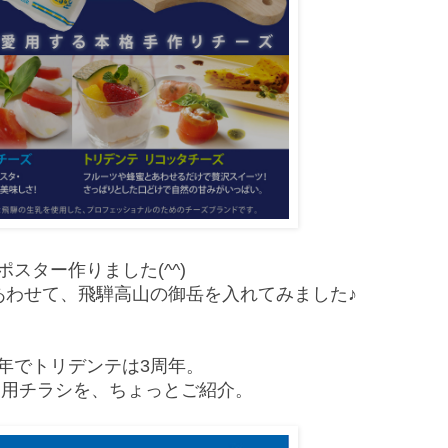
ポスター作りました(^^)
あわせて、飛騨高山の御岳を入れてみました♪
年でトリデンテは3周年。
業用チラシを、ちょっとご紹介。