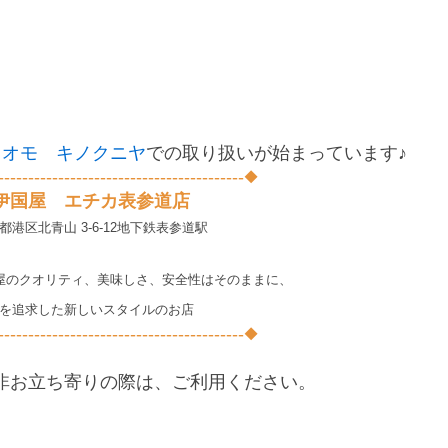
。
、
】オモ キノクニヤ
での取り扱いが始まっています♪
-----------------------------------------◆
伊国屋 エチカ表参道店
港区北青山 3-6-12
地下鉄表参道駅
屋のクオリティ、美味しさ、安全性はそのままに、
を追求した新しいスタイルのお店
-----------------------------------------◆
非お立ち寄りの際は、ご利用ください。