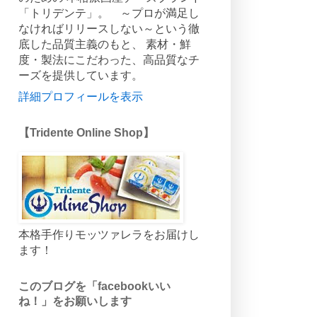
「トリデンテ」。 ～プロが満足し
なければリリースしない～という徹
底した品質主義のもと、 素材・鮮
度・製法にこだわった、高品質なチ
ーズを提供しています。
詳細プロフィールを表示
【Tridente Online Shop】
本格手作りモッツァレラをお届けし
ます！
このブログを「facebookいい
ね！」をお願いします