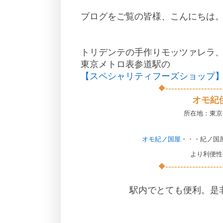
ブログをご覧の皆様、こんにちは
トリデンテの手作りモッツァレラ
東京メトロ表参道駅の
【スペシャリティフーズショップ
◆-------------------
オモ紀
所在地：東京都
オモ紀ノ国屋
・・・紀ノ国
より利便性
◆-------------------
駅内でとても便利。是