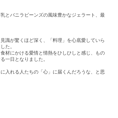
ー乳とバニラビーンズの風味豊かなジェラート、最
る見識が驚くほど深く、「料理」を心底愛していら
ました。
、食材にかける愛情と情熱をひしひしと感じ、もの
する一日となりました。
口に入れる人たちの「心」に届くんだろうな、と思