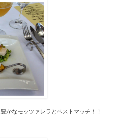
味豊かなモッツァレラとベストマッチ！！