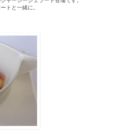
のジャージージェラート登場です。
ポートと一緒に。