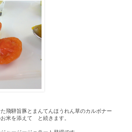
せた飛騨旨豚とまんてんほうれん草のカルボナー
のお米を添えて と続きます。