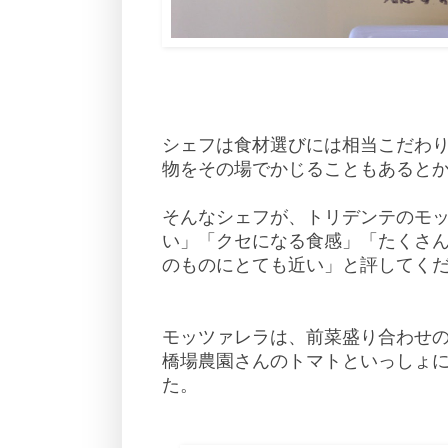
シェフは食材選びには相当こだわ
物をその場でかじることもあると
そんなシェフが、トリデンテのモ
い」「クセになる食感」「たくさ
のものにとても近い」と評してく
モッツァレラは、前菜盛り合わせ
橋場農園さんのトマトといっしょ
た。