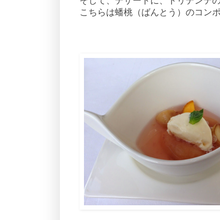
そして、デザートに、トリデンテ
こちらは蟠桃（ばんとう）のコン