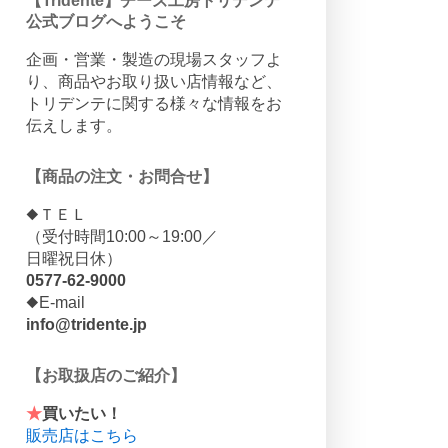
【Tridente】チーズ工房トリデンテ
公式ブログへようこそ
企画・営業・製造の現場スタッフよ
り、商品やお取り扱い店情報など、
トリデンテに関する様々な情報をお
伝えします。
【商品の注文・お問合せ】
◆ＴＥＬ
（受付時間10:00～19:00／
日曜祝日休）
0577-62-9000
◆E-mail
info@tridente.jp
【お取扱店のご紹介】
★
買いたい！
販売店はこちら