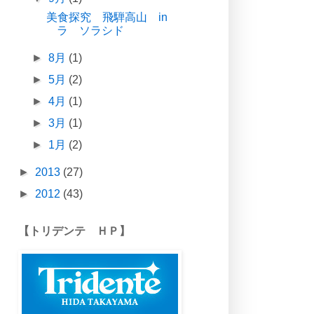
美食探究 飛騨高山 in
ラ ソラシド
►
8月
(1)
►
5月
(2)
►
4月
(1)
►
3月
(1)
►
1月
(2)
►
2013
(27)
►
2012
(43)
【トリデンテ ＨＰ】