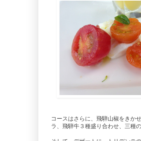
コースはさらに、飛騨山椒をきか
ラ、飛騨牛３種盛り合わせ、三種