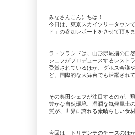
みなさんこんにちは！
今日は、東京スカイツリータウンで
ド」の参加レポートをさせて頂き
ラ・ソラシドは、山形県屈指の自
シェフがプロデュースするレストラ
受賞されているほか、ダボス会議や
ど、国際的な大舞台でも活躍され
その奥田シェフが注目するのが、
豊かな自然環境、湿潤な気候風土
質が、世界に誇れる素晴らしい食
今回は、トリデンテのチーズのほ