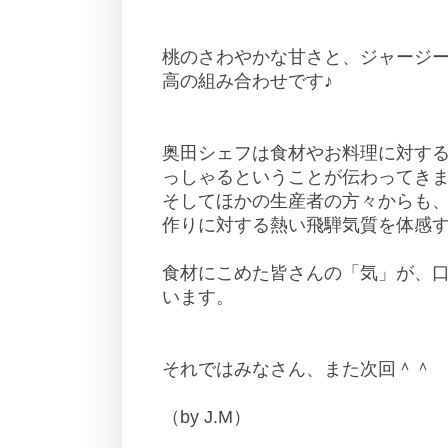
桃のさわやかな甘さと、ジャージ
高の組み合わせです♪
奥田シェフは食材やお料理に対す
っしゃるということが伝わってき
そしてほかの生産者の方々からも
作りに対する熱い飛騨気質を体感
食材にこめた皆さんの「気」が、
います。
それではみなさん、また次回＾＾
（by J.M）