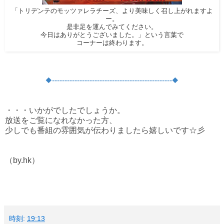
「トリデンテのモッツァレラチーズ、より美味しく召し上がれますよ
ー。
是非足を運んでみてください。
今日はありがとうございました。」という言葉で
コーナーは終わります。
◆
-----------------------
-------------------------
◆
・・・いかがでしたでしょうか。
放送をご覧になれなかった方、
少しでも番組の雰囲気が伝わりましたら嬉しいです☆彡
（by.hk）
時刻:
19:13