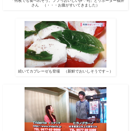
「何枚でも食べれそう。フフっおいしい(#^.^#)」とリポーター福井
さん
（・・・お腹がすいてきました）
続いてカプレーゼも登場
（新鮮でおいしそうです～）