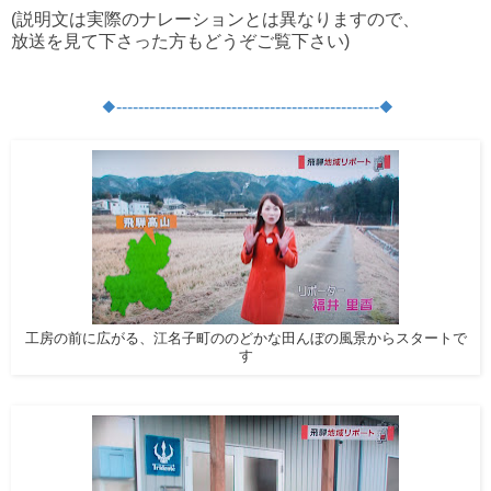
(説明文は実際のナレーションとは異なりますので、
放送を見て下さった方もどうぞご覧下さい)
◆
-----------------------
-------------------------
◆
工房の前に広がる、江名子町ののどかな田んぼの風景からスタートで
す