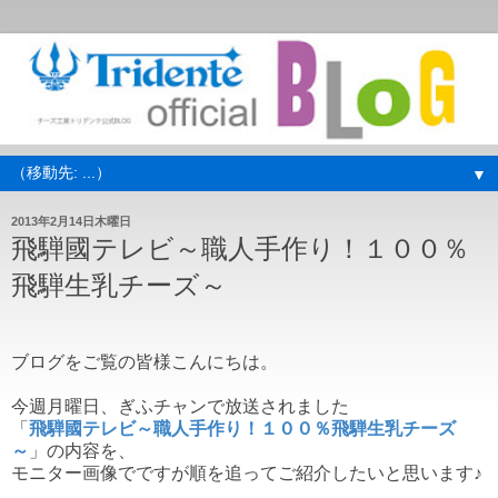
▼
2013年2月14日木曜日
飛騨國テレビ～職人手作り！１００％
飛騨生乳チーズ～
ブログをご覧の皆様こんにちは。
今週月曜日、ぎふチャンで放送されました
「
飛騨國テレビ～職人手作り！１００％飛騨生乳チーズ
～
」の内容を、
モニター画像でですが順を追ってご紹介したいと思います♪