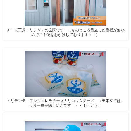
チーズ工房トリデンテの玄関です
（今のところ目立った看板が無い
のでご不便をおかけしております；；）
トリデンテ モッツァレラチーズ＆リコッタチーズ
（出来立ては、
より一層美味しいんです・・・！( ﾟv^ ) ）