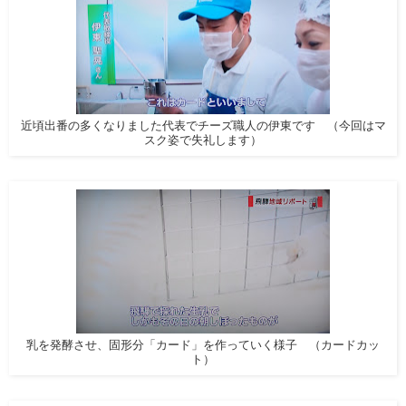
近頃出番の多くなりました代表でチーズ職人の伊東です
（今回はマ
スク姿で失礼します）
乳を発酵させ、固形分「カード」を作っていく様子 （カードカッ
ト）