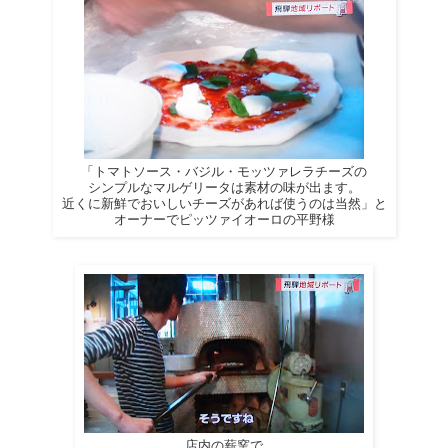
「
トマトソース・バジル・モッツァレラチーズの
シンプルなマルゲリータは素材の味が出ます。
近くに新鮮でおいしいチーズがあれば使うのは当然」
と
オーナーでピッツァイオーロの平野様
店内の薪窯で