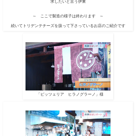
求したいと言う伊東
～ ここで製造の様子は終わります ～
続いてトリデンテチーズを扱って下さっているお店のご紹介です
「ピッツェリア ヒラノグラーノ」様