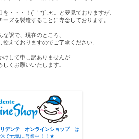
・・・！(´｀*)ﾟ.+:。と夢見ておりますが、
チーズを製造することに専念しております。
んな訳で、現在のところ、
し控えておりますのでご了承ください。
かけして申し訳ありませんが
ろしくお願いいたします。
リデンテ オンラインショップ
は
休で元気に営業中！！★