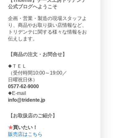
【Tridente】チーズ工房トリデンテ
公式ブログへようこそ
企画・営業・製造の現場スタッフよ
り、商品やお取り扱い店情報など、
トリデンテに関する様々な情報をお
伝えします。
【商品の注文・お問合せ】
◆ＴＥＬ
（受付時間10:00～19:00／
日曜祝日休）
0577-62-9000
◆E-mail
info@tridente.jp
【お取扱店のご紹介】
★
買いたい！
販売店はこちら