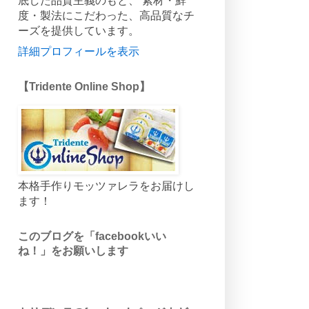
底した品質主義のもと、 素材・鮮
度・製法にこだわった、高品質なチ
ーズを提供しています。
詳細プロフィールを表示
【Tridente Online Shop】
本格手作りモッツァレラをお届けし
ます！
このブログを「facebookいい
ね！」をお願いします