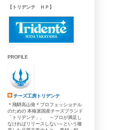
【トリデンテ ＨＰ】
PROFILE
チーズ工房トリデンテ
＊飛騨高山発＊プロフェッショナル
のための 本格派国産チーズブランド
「トリデンテ」。 ～プロが満足し
なければリリースしない～という徹