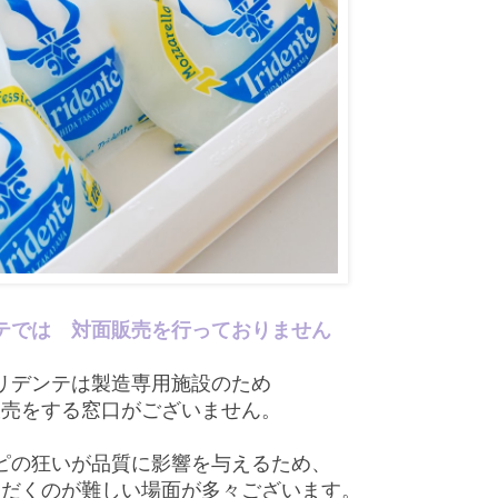
テでは 対面販売を行っておりません
リデンテは製造専用施設のため
販売をする窓口がございません。
ピの狂いが品質に影響を与えるため、
ただくのが難しい場面が多々ございます。