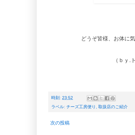
どうぞ皆様、お体に
（ｂｙ.
時刻:
23:52
ラベル:
チーズ工房便り
,
取扱店のご紹介
次の投稿