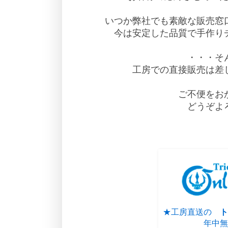
いつか弊社でも素敵な販売窓口を
今は安定した品質で手作り
・・・そ
工房での直接販売は差
ご不便をお
どうぞよ
★工房直送の
ト
年中無