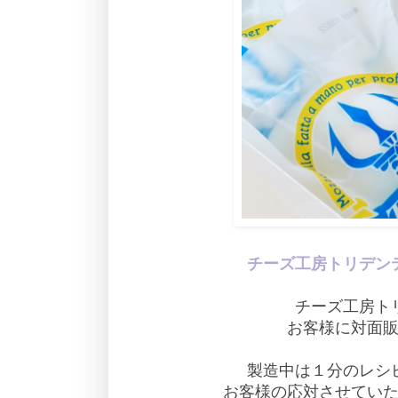
チーズ工房トリデン
チーズ工房ト
お客様に対面
製造中は１分のレシ
お客様の応対させてい