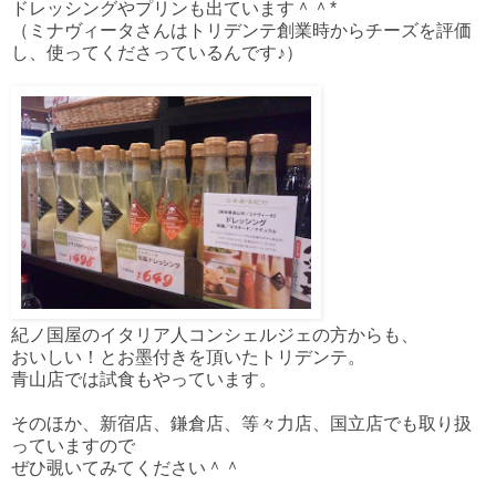
ドレッシングやプリンも出ています＾＾*
（ミナヴィータさんはトリデンテ創業時からチーズを評価
し、使ってくださっているんです♪）
紀ノ国屋のイタリア人コンシェルジェの方からも、
おいしい！とお墨付きを頂いたトリデンテ。
青山店では試食もやっています。
そのほか、新宿店、鎌倉店、等々力店、国立店でも取り扱
っていますので
ぜひ覗いてみてください＾＾