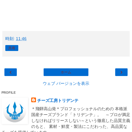
時刻:
11:46
共有
‹
›
ホーム
ウェブ バージョンを表示
PROFILE
チーズ工房トリデンテ
＊飛騨高山発＊プロフェッショナルのための 本格派
国産チーズブランド「トリデンテ」。 ～プロが満足
しなければリリースしない～という徹底した品質主義
のもと、 素材・鮮度・製法にこだわった、高品質な